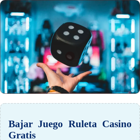
Bajar Juego Ruleta Casino
Gratis