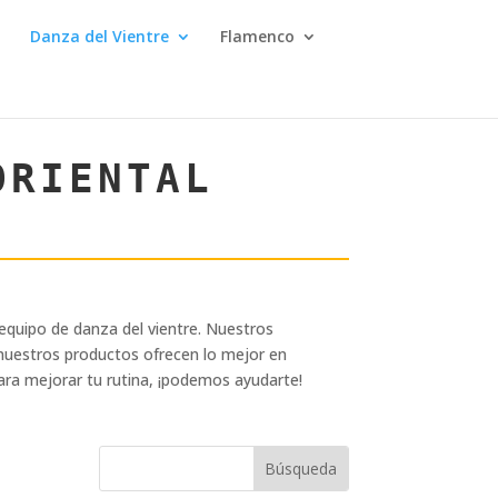
Danza del Vientre
Flamenco
 ORIENTAL
 equipo de danza del vientre. Nuestros
 nuestros productos ofrecen lo mejor en
para mejorar tu rutina, ¡podemos ayudarte!