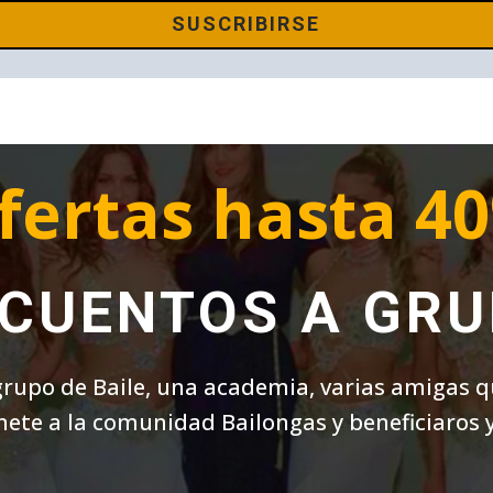
SUSCRIBIRSE
fertas hasta 4
CUENTOS A GR
grupo de Baile, una academia, varias amigas 
nete a la comunidad Bailongas y beneficiaros