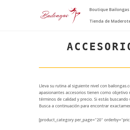
Boutique Bailongas
Tienda de Maderot
ACCESORI
Lleva su rutina al siguiente nivel con bailonga
apasionantes accesorios tienen como objetivo m
términos de calidad y precio. Si estás buscando
Busca a continuación para encontrar exactamen
[product_category per_page="20" orderby="pri