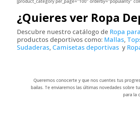
[product_category per_page="100" orderby="popularity" co
¿Quieres ver Ropa De
Descubre nuestro catálogo de
Ropa para
productos deportivos como:
Mallas
,
Tops
Sudaderas
,
Camisetas deportivas
y
Rop
Queremos conocerte y que nos cuentes tus progres
bailas. Te enviaremos las últimas novedades sobre t
para la